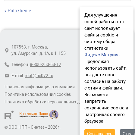
Навигация по записям
Prilozhenie
Для улучшения
своей работы этот
сайт использует
файлы cookie и
систему сбора
107553, г. Москва,
статистики
ул. Амурская, д. 1А, к 1, 155
Яндекс.Метрика
.
Продолжая
Телефон:
8-800-250-63-12
использовать сайт,
вы даете свое
E-mail:
root@ric072.ru
согласие на работу
Правовая информация о компании
с этими файлами.
Вы можете
Политика использования cookies
запретить
Политика обработки персональных данных
сохранение cookie в
настройках своего
браузера.
© ООО НПП «Синтез» 2026г.
Соглашаюсь
Отка