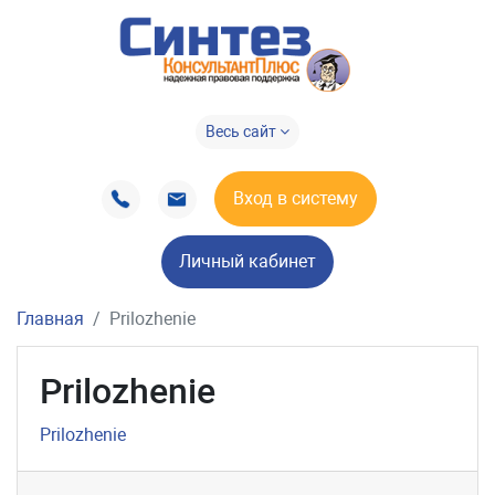
Весь сайт
Вход в систему
Личный кабинет
Главная
Prilozhenie
Prilozhenie
Prilozhenie