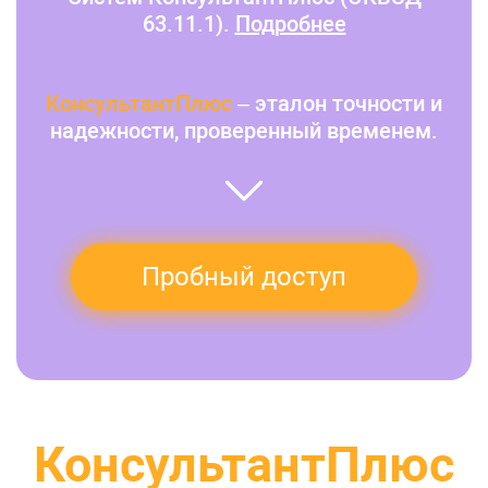
63.11.1).
Подробнее
КонсультантПлюс
– эталон точности и
надежности, проверенный временем.
Пробный доступ
КонсультантПлюс