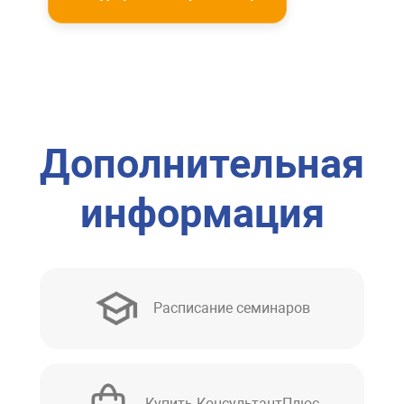
Дополнительная
информация
Расписание семинаров
Купить КонсультантПлюс