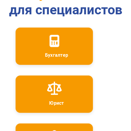
для специалистов
Бухгалтер
Юрист