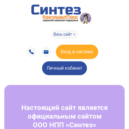
Весь сайт
Вход в систему
Личный кабинет
Настоящий сайт является
официальным сайтом
ООО НПП «Синтез»