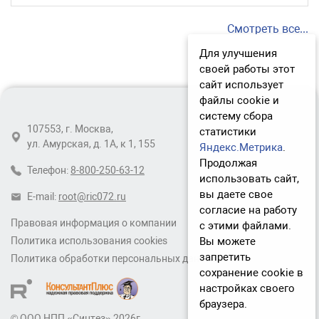
Смотреть все...
Для улучшения
своей работы этот
сайт использует
файлы cookie и
систему сбора
107553, г. Москва,
статистики
ул. Амурская, д. 1А, к 1, 155
Яндекс.Метрика
.
Продолжая
Телефон:
8-800-250-63-12
использовать сайт,
вы даете свое
E-mail:
root@ric072.ru
согласие на работу
Правовая информация о компании
с этими файлами.
Вы можете
Политика использования cookies
запретить
Политика обработки персональных данных
сохранение cookie в
настройках своего
браузера.
© ООО НПП «Синтез» 2026г.