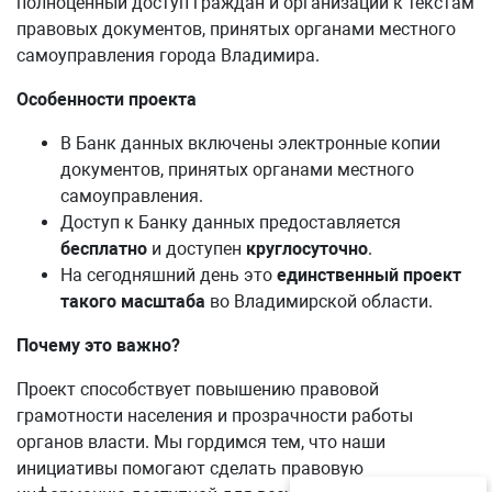
полноценный доступ граждан и организаций к текстам
правовых документов, принятых органами местного
самоуправления города Владимира.
Особенности проекта
В Банк данных включены электронные копии
документов, принятых органами местного
самоуправления.
Доступ к Банку данных предоставляется
бесплатно
и доступен
круглосуточно
.
На сегодняшний день это
единственный проект
такого масштаба
во Владимирской области.
Почему это важно?
Проект способствует повышению правовой
грамотности населения и прозрачности работы
органов власти. Мы гордимся тем, что наши
инициативы помогают сделать правовую