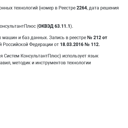
нных технологий (номер в Реестре
2264
, дата решения
онсультантПлюс (
ОКВЭД 63.11.1
).
 машин и баз данных. Запись в реестре
№ 212 от
й Российской Федерации от
18.03.2016 № 112.
я Систем КонсультантПлюс) использует язык
авил, методик и инструментов технологии