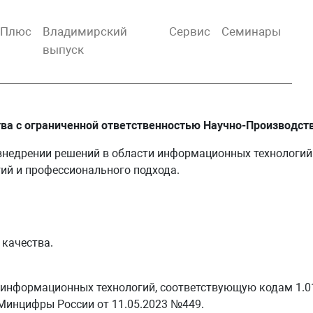
тПлюс
Владимирский
Сервис
Семинары
выпуск
а с ограниченной ответственностью Научно-Производств
внедрении решений в области информационных технологи
ий и профессионального подхода.
 качества.
 информационных технологий, соответствующую кодам 1.01 
Минцифры России от 11.05.2023 №449.