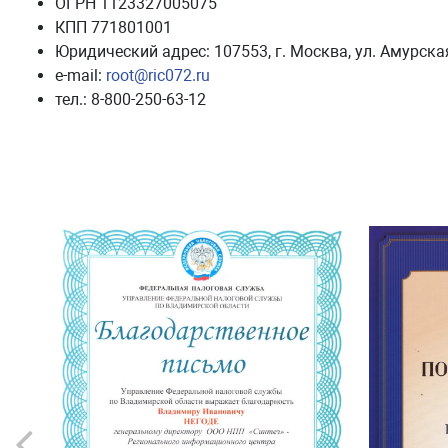
ОГРН 1123327005075
КПП 771801001
Юридический адрес: 107553, г. Москва, ул. Амурская, 
e-mail:
root@ric072.ru
тел.: 8-800-250-63-12