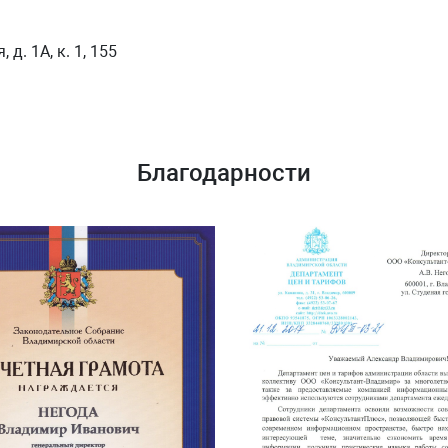
д. 1А, к. 1, 155
Благодарности