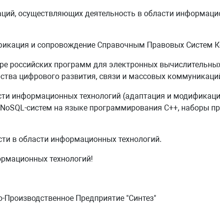
ций, осуществляющих деятельность в области информацио
ификация и сопровождение Справочным Правовых Систем К
ре российских программ для электронных вычислительных
ства цифрового развития, связи и массовых коммуникаци
сти информационных технологий (адаптация и модификаци
NoSQL-систем на языке программирования С++, наборы пр
сти в области информационных технологий.
ормационных технологий!
о-Производственное Предприятие "Синтез"