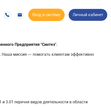
Вход в систему
Личный кабинет
енного Предприятия "Синтез".
й. Наша миссия — помогать клиентам эффективно
и 3.01 перечня видов деятельности в области