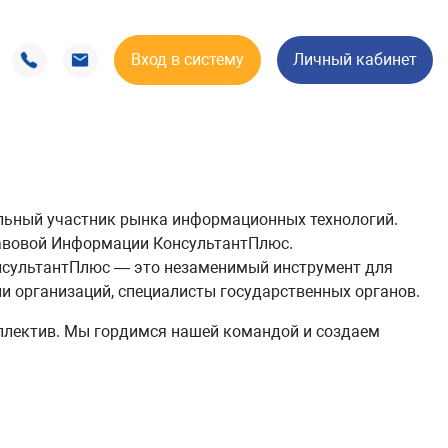
Вход в систему
Личный кабинет
льный участник рынка информационных технологий.
авовой Информации КонсультантПлюс.
онсультантПлюс — это незаменимый инструмент для
и организаций, специалисты государственных органов.
ллектив. Мы гордимся нашей командой и создаем