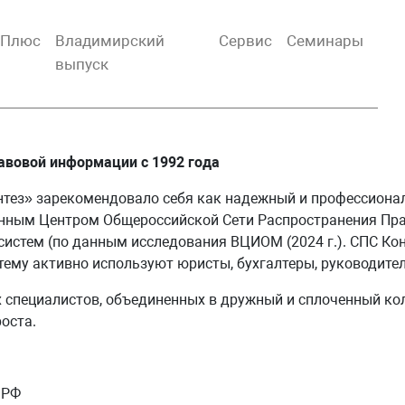
тПлюс
Владимирский
Сервис
Семинары
выпуск
авовой информации с 1992 года
нтез» зарекомендовало себя как надежный и профессиона
нным Центром Общероссийской Сети Распространения Пр
систем (по данным исследования ВЦИОМ (2024 г.). СПС К
ему активно используют юристы, бухгалтеры, руководител
 специалистов, объединенных в дружный и сплоченный ко
оста.
 РФ