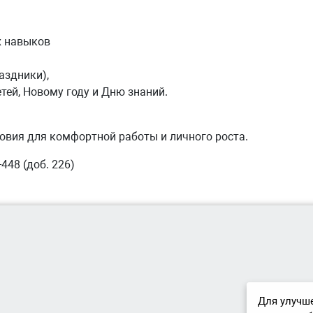
х навыков
аздники),
тей, Новому году и Дню знаний.
овия для комфортной работы и личного роста.
-448 (доб. 226)
Для улучше