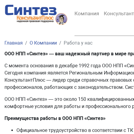
Компания
Консультан
Главная
О Компании
Работа у нас
ООО НПП «Синтез» — ваш надежный партнер в мире пр
С момента основания в декабре 1992 года ООО НПП «Си
Сегодня компания является Региональным Информацио
КонсультантПлюс — лидер среди справочных правовых 
профессионалов, работающих с законодательством. Сист
ООО НПП «Синтез» — это около 150 квалифицированных
комфортные условия для работы и профессионального р
Преимущества работы в ООО НПП «Синтез»
Официальное трудоустройство в соответствии с ТК