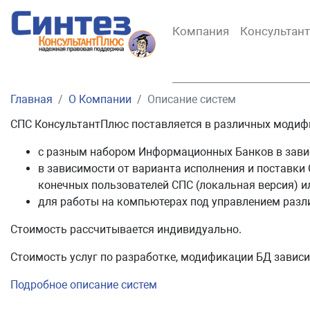
Компания
Консультан
Главная
О Компании
Описание систем
СПС КонсультантПлюс поставляется в различных модиф
с разным набором Информационных Банков в завис
в зависимости от варианта исполнения и поставки
конечных пользователей СПС (локальная версия) ил
для работы на компьютерах под управлением разли
Стоимость рассчитывается индивидуально.
Стоимость услуг по разработке, модификации БД зависи
Подробное описание систем