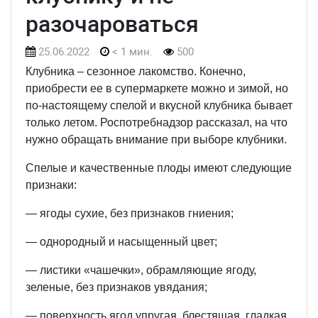
разочароваться
25.06.2022
< 1 мин.
500
Клубника – сезонное лакомство. Конечно,
приобрести ее в супермаркете можно и зимой, но
по-настоящему спелой и вкусной клубника бывает
только летом. Роспотребнадзор рассказал, на что
нужно обращать внимание при выборе клубники.
Спелые и качественные плоды имеют следующие
признаки:
— ягоды сухие, без признаков гниения;
— однородный и насыщенный цвет;
— листики «чашечки», обрамляющие ягоду,
зеленые, без признаков увядания;
— поверхность ягод упругая, блестящая, гладкая,