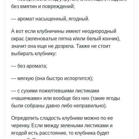
без вмятин и повреждений;
— аромат насыщенный, ягодный.
А вот если клубничины имеют неоднородный
окрас (зеленоватые пятна и/или белый кончик),
значит она еще не дозрела. Также не стоит
выбирать клубнику:
— без аромата;
— мягкую (она быстро испортится);
— с сухими пожелтевшими листиками
«чашечками» или вообще без них (такие ягоды
были собраны давно либо неправильно).
Определить сладость клубники можно по ее
черенку. Если между зелеными листиками и
ягодой есть расстояние, то клубника будет