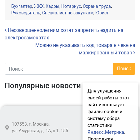
Бухгалтер
,
ЖКХ
,
Кадры
,
Нотариус
,
Охрана труда
,
Руководитель
,
Специалист по закупкам
,
Юрист
Навигация по записям
Несовершеннолетним хотят запретить ездить на
электросамокатах
Можно не указывать код товара в чеке на
маркированный товар
Популярные новости
Для улучшения
своей работы этот
сайт использует
файлы cookie и
систему сбора
107553, г. Москва,
статистики
ул. Амурская, д. 1А, к 1, 155
Яндекс.Метрика
.
Продолжая