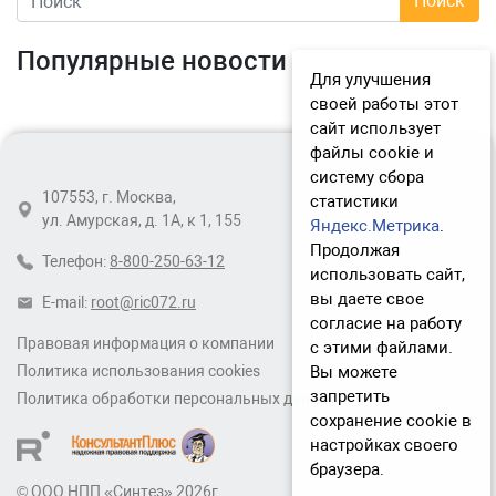
Популярные новости
Для улучшения
своей работы этот
сайт использует
файлы cookie и
систему сбора
107553, г. Москва,
статистики
ул. Амурская, д. 1А, к 1, 155
Яндекс.Метрика
.
Продолжая
Телефон:
8-800-250-63-12
использовать сайт,
вы даете свое
E-mail:
root@ric072.ru
согласие на работу
Правовая информация о компании
с этими файлами.
Вы можете
Политика использования cookies
запретить
Политика обработки персональных данных
сохранение cookie в
настройках своего
браузера.
© ООО НПП «Синтез» 2026г.