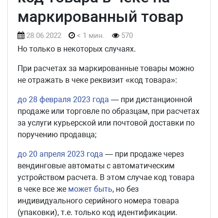
маркированный товар
28.06.2022
< 1 мин.
570
Но только в некоторых случаях.
При расчетах за маркированные товары можно
не отражать в чеке реквизит «код товара»:
до 28 февраля 2023 года
— при дистанционной
продаже или торговле по образцам, при расчетах
за услуги курьерской или почтовой доставки по
поручению продавца;
до 20 апреля 2023 года
— при продаже через
вендинговые автоматы с автоматическим
устройством расчета. В этом случае код товара
в чеке все же
может быть
, но без
индивидуального серийного номера товара
(упаковки), т.е. только код идентификации.