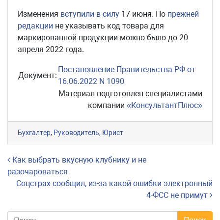
Изменения
вступили в силу
17 июня. По
прежней
редакции
не указывать код товара для
маркированной продукции можно было до 20
апреля 2022 года.
Постановление Правительства РФ от
Документ:
16.06.2022 N 1090
Материал подготовлен специалистами
компании
«КонсультантПлюс»
Бухгалтер
,
Руководитель
,
Юрист
Навигация по записям
Как выбрать вкусную клубнику и не
разочароваться
Соцстрах сообщил, из-за какой ошибки электронный
4-ФСС не примут