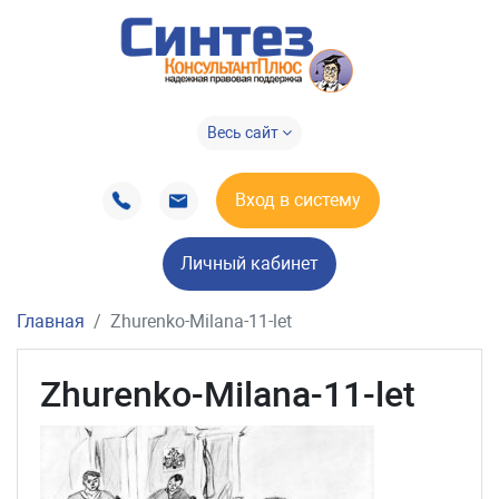
Весь сайт
Вход в систему
Личный кабинет
Главная
Zhurenko-Milana-11-let
Zhurenko-Milana-11-let