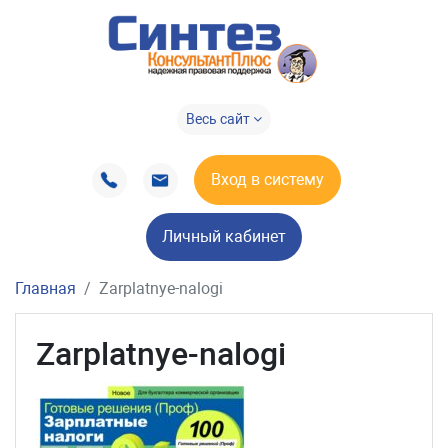
Весь сайт
Вход в систему
Личный кабинет
Главная
Zarplatnye-nalogi
Zarplatnye-nalogi