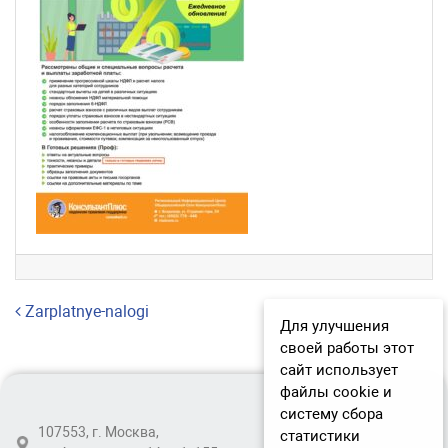
Навигация по записям
Zarplatnye-nalogi
Для улучшения
своей работы этот
сайт использует
файлы cookie и
систему сбора
107553, г. Москва,
статистики