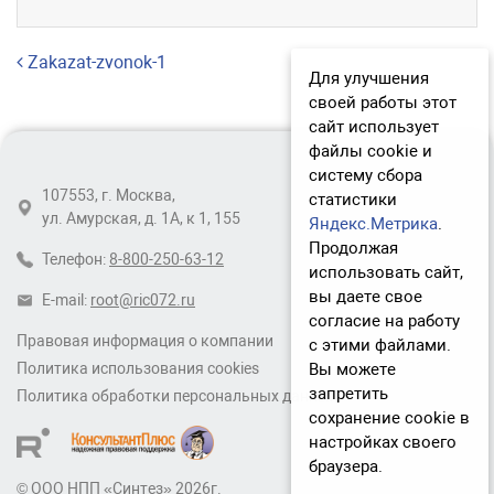
Навигация по записям
Zakazat-zvonok-1
Для улучшения
своей работы этот
сайт использует
файлы cookie и
систему сбора
107553, г. Москва,
статистики
ул. Амурская, д. 1А, к 1, 155
Яндекс.Метрика
.
Продолжая
Телефон:
8-800-250-63-12
использовать сайт,
вы даете свое
E-mail:
root@ric072.ru
согласие на работу
Правовая информация о компании
с этими файлами.
Вы можете
Политика использования cookies
запретить
Политика обработки персональных данных
сохранение cookie в
настройках своего
браузера.
© ООО НПП «Синтез» 2026г.