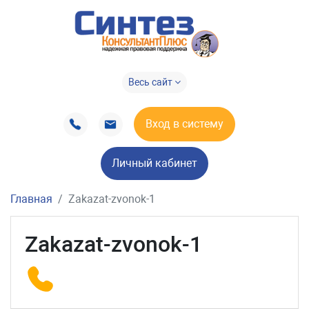
Весь сайт
Вход в систему
Личный кабинет
Главная
Zakazat-zvonok-1
Zakazat-zvonok-1