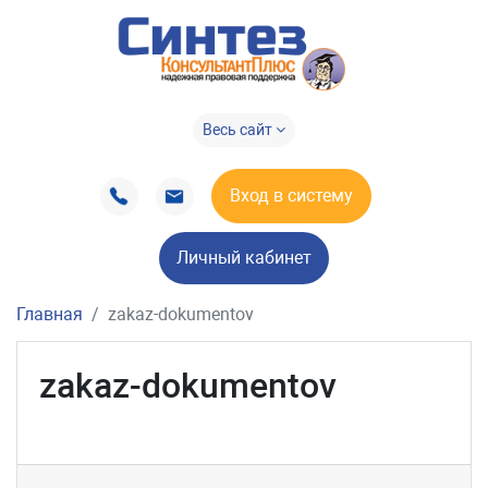
Весь сайт
Вход в систему
Личный кабинет
Главная
zakaz-dokumentov
zakaz-dokumentov