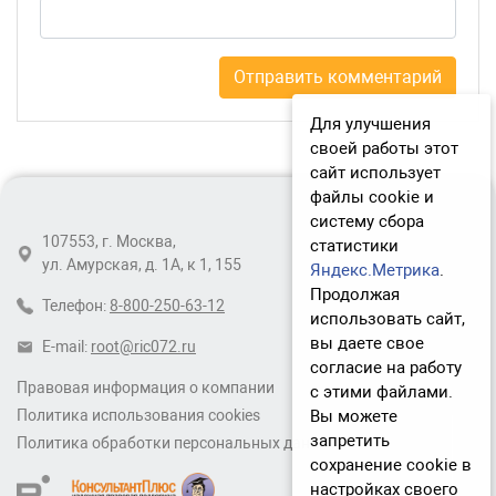
Для улучшения
своей работы этот
сайт использует
файлы cookie и
систему сбора
107553, г. Москва,
статистики
ул. Амурская, д. 1А, к 1, 155
Яндекс.Метрика
.
Продолжая
Телефон:
8-800-250-63-12
использовать сайт,
вы даете свое
E-mail:
root@ric072.ru
согласие на работу
Правовая информация о компании
с этими файлами.
Вы можете
Политика использования cookies
запретить
Политика обработки персональных данных
сохранение cookie в
настройках своего