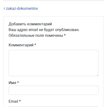
Навигация по записям
zakaz-dokumentov
Добавить комментарий
Ваш адрес email не будет опубликован.
Обязательные поля помечены
*
Комментарий
*
Имя
*
Email
*