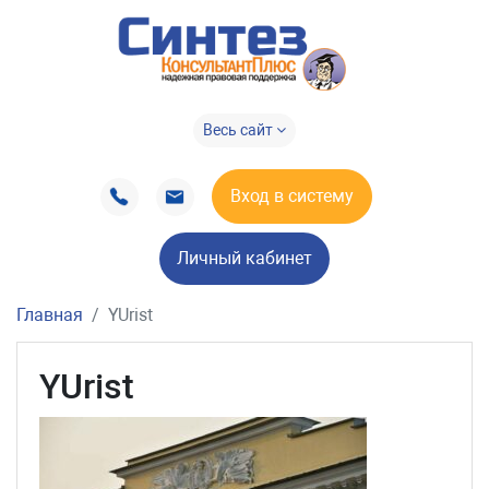
Весь сайт
Вход в систему
Личный кабинет
Главная
YUrist
YUrist