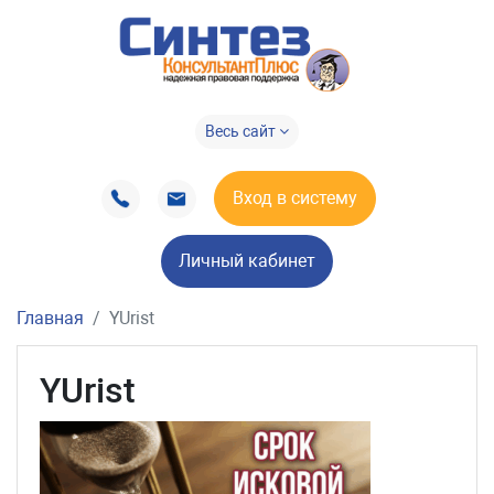
Весь сайт
Вход в систему
Личный кабинет
Главная
YUrist
YUrist