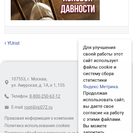
Навигация по записям
YUrist
Для улучшения
своей работы этот
сайт использует
файлы cookie и
систему сбора
107553, г. Москва,
статистики
ул. Амурская, д. 1А, к 1, 155
Яндекс.Метрика
.
Продолжая
Телефон:
8-800-250-63-12
использовать сайт,
вы даете свое
E-mail:
root@ric072.ru
согласие на работу
Правовая информация о компании
с этими файлами.
Вы можете
Политика использования cookies
запретить