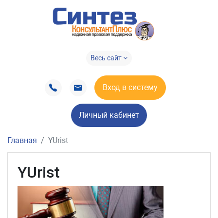
Весь сайт
Вход в систему
Личный кабинет
Главная
YUrist
YUrist