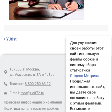
Навигация по записям
YUrist
Для улучшения
своей работы этот
сайт использует
файлы cookie и
систему сбора
107553, г. Москва,
статистики
ул. Амурская, д. 1А, к 1, 155
Яндекс.Метрика
.
Продолжая
Телефон:
8-800-250-63-12
использовать сайт,
вы даете свое
E-mail:
root@ric072.ru
согласие на работу
Правовая информация о компании
с этими файлами.
Вы можете
Политика использования cookies