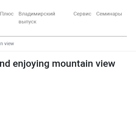
тПлюс
Владимирский
Сервис
Семинары
выпуск
n view
nd enjoying mountain view