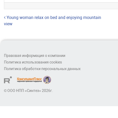
Навигация по записям
Young woman relax on bed and enjoying mountain
view
Правовая информация о компании
Политика использования cookies
Политика обработки персональных данных
© ООО НПП «Синтез» 2026г.