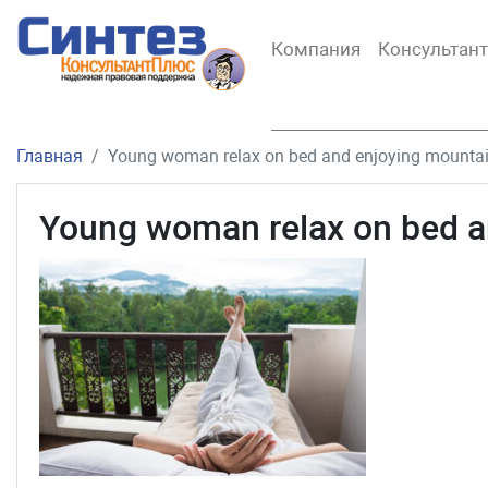
Компания
Консультан
Главная
Young woman relax on bed and enjoying mountai
Young woman relax on bed a