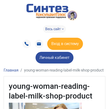
Весь сайт
Вход в систему
Личный кабинет
Главная
young-woman-reading-label-milk-shop-product
young-woman-reading-
label-milk-shop-product