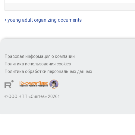
Навигация по записям
young-adult-organizing-documents
Правовая информация о компании
Политика использования cookies
Политика обработки персональных данных
© ООО НПП «Синтез» 2026г.