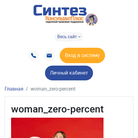
Весь сайт
Вход в систему
Личный кабинет
Главная
woman_zero-percent
woman_zero-percent