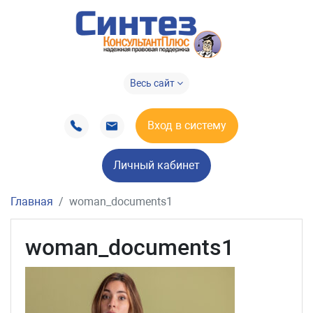
Весь сайт
Вход в систему
Личный кабинет
Главная
woman_documents1
woman_documents1