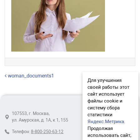
Навигация по записям
woman_documents1
Для улучшения
своей работы этот
сайт использует
файлы cookie и
систему сбора
107553, г. Москва,
статистики
ул. Амурская, д. 1А, к 1, 155
Яндекс.Метрика
.
Продолжая
Телефон:
8-800-250-63-12
использовать сайт,