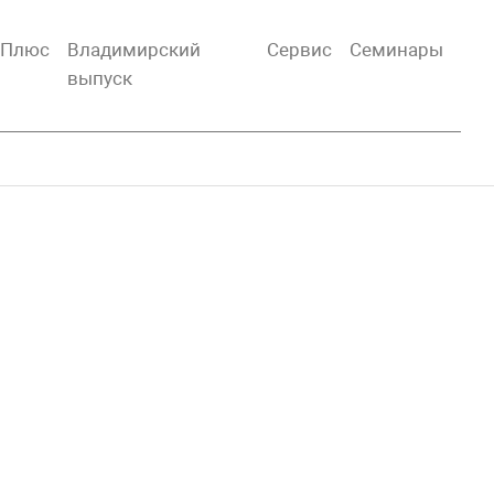
тПлюс
Владимирский
Сервис
Семинары
выпуск