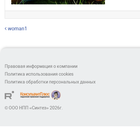
Навигация по записям
woman1
Правовая информация о компании
Политика использования cookies
Политика обработки персональных данных
© ООО НПП «Синтез» 2026г.