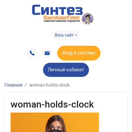
Весь сайт
Вход в систему
Личный кабинет
Главная
woman-holds-clock
woman-holds-clock