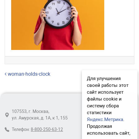
Навигация по записям
woman-holds-clock
Для улучшения
своей работы этот
сайт использует
файлы cookie и
систему сбора
107553, г. Москва,
статистики
ул. Амурская, д. 1А, к 1, 155
Яндекс.Метрика
.
Продолжая
Телефон:
8-800-250-63-12
использовать сайт,