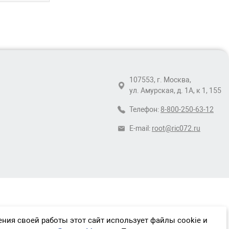
107553, г. Москва,
ул. Амурская, д. 1А, к 1, 155
Телефон:
8-800-250-63-12
E-mail:
root@ric072.ru
ния своей работы этот сайт использует файлы cookie и