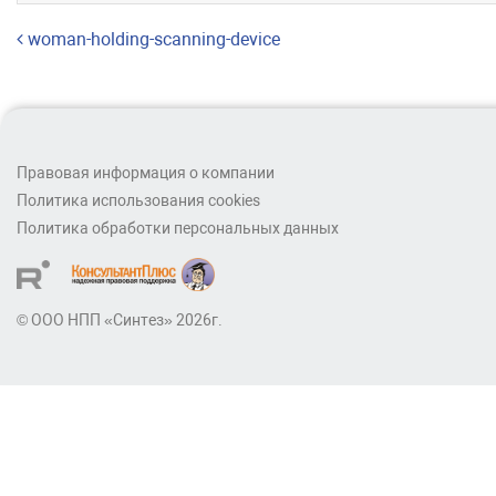
Навигация по записям
woman-holding-scanning-device
Правовая информация о компании
Политика использования cookies
Политика обработки персональных данных
© ООО НПП «Синтез» 2026г.