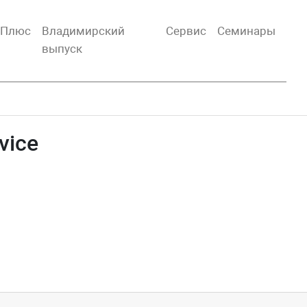
тПлюс
Владимирский
Сервис
Семинары
выпуск
vice