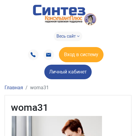
Весь сайт
Вход в систему
Личный кабинет
Главная
woma31
woma31