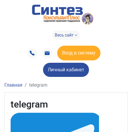
Весь сайт
Вход в систему
Личный кабинет
Главная
telegram
telegram