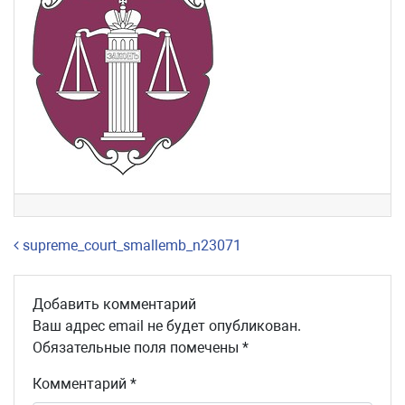
Навигация по записям
supreme_court_smallemb_n23071
Добавить комментарий
Ваш адрес email не будет опубликован.
Обязательные поля помечены
*
Комментарий
*