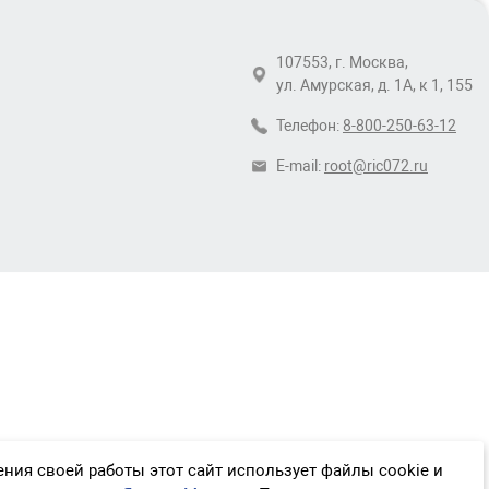
107553, г. Москва,
ул. Амурская, д. 1А, к 1, 155
Телефон:
8-800-250-63-12
E-mail:
root@ric072.ru
ния своей работы этот сайт использует файлы cookie и