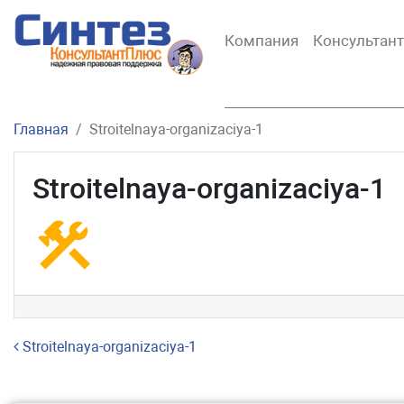
Компания
Консультан
Главная
Stroitelnaya-organizaciya-1
Stroitelnaya-organizaciya-1
Навигация по записям
Stroitelnaya-organizaciya-1