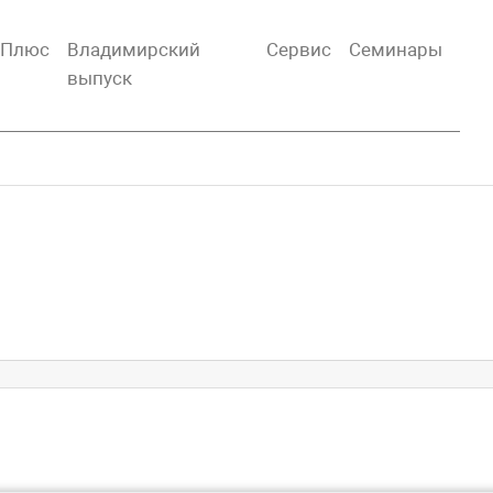
тПлюс
Владимирский
Сервис
Семинары
выпуск