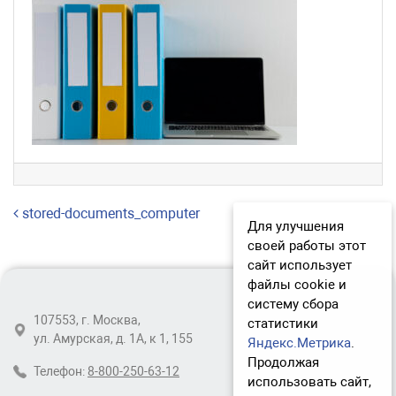
Навигация по записям
stored-documents_computer
Для улучшения
своей работы этот
сайт использует
файлы cookie и
систему сбора
107553, г. Москва,
статистики
ул. Амурская, д. 1А, к 1, 155
Яндекс.Метрика
.
Продолжая
Телефон:
8-800-250-63-12
использовать сайт,