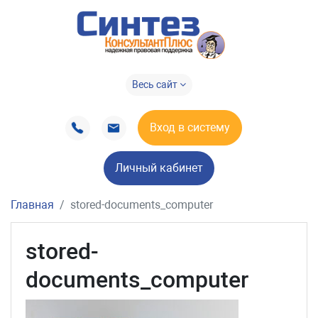
Весь сайт
Вход в систему
Личный кабинет
Главная
stored-documents_computer
stored-
documents_computer