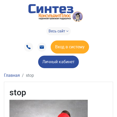
Весь сайт
Вход в систему
Личный кабинет
Главная
stop
stop