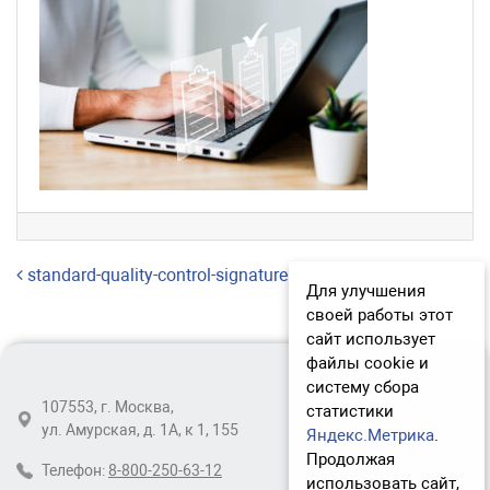
Навигация по записям
standard-quality-control-signature
Для улучшения
своей работы этот
сайт использует
файлы cookie и
систему сбора
107553, г. Москва,
статистики
ул. Амурская, д. 1А, к 1, 155
Яндекс.Метрика
.
Продолжая
Телефон:
8-800-250-63-12
использовать сайт,