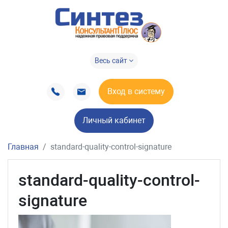
Весь сайт
Вход в систему
Личный кабинет
Главная
standard-quality-control-signature
standard-quality-control-
signature