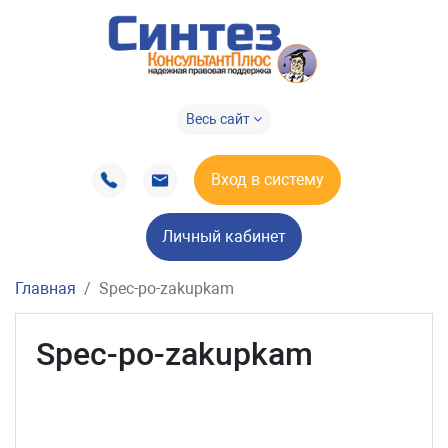
Весь сайт
Вход в систему
Личный кабинет
Главная
Spec-po-zakupkam
Spec-po-zakupkam