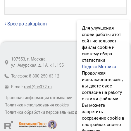
Навигация по записям
Spec-po-zakupkam
Для улучшения
своей работы этот
сайт использует
файлы cookie и
систему сбора
107553, г. Москва,
статистики
ул. Амурская, д. 1А, к 1, 155
Яндекс.Метрика
.
Продолжая
Телефон:
8-800-250-63-12
использовать сайт,
вы даете свое
E-mail:
root@ric072.ru
согласие на работу
Правовая информация о компании
с этими файлами.
Вы можете
Политика использования cookies
запретить
Политика обработки персональных данных
сохранение cookie в
настройках своего