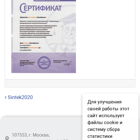
Навигация по записям
Sintek2020
Для улучшения
своей работы этот
сайт использует
файлы cookie и
систему сбора
107553, г. Москва,
статистики