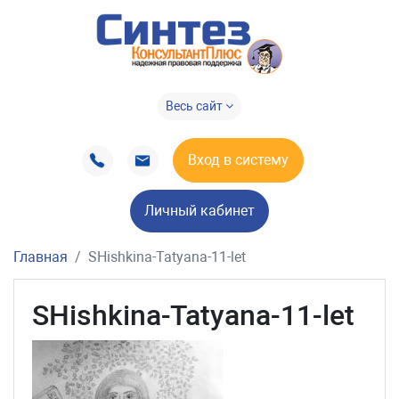
Весь сайт
Вход в систему
Личный кабинет
Главная
SHishkina-Tatyana-11-let
SHishkina-Tatyana-11-let