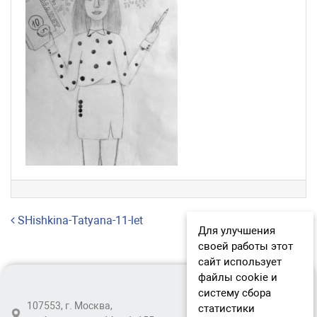
Навигация по записям
SHishkina-Tatyana-11-let
Для улучшения
своей работы этот
сайт использует
файлы cookie и
систему сбора
107553, г. Москва,
статистики