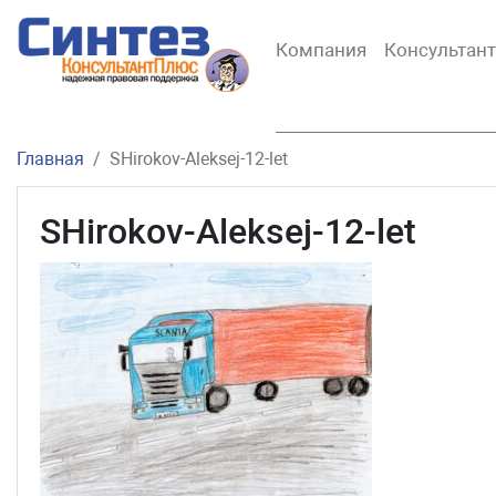
Компания
Консультан
Главная
SHirokov-Aleksej-12-let
SHirokov-Aleksej-12-let