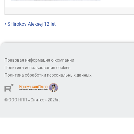
Навигация по записям
SHirokov-Aleksej-12-let
Правовая информация о компании
Политика использования cookies
Политика обработки персональных данных
© ООО НПП «Синтез» 2026г.