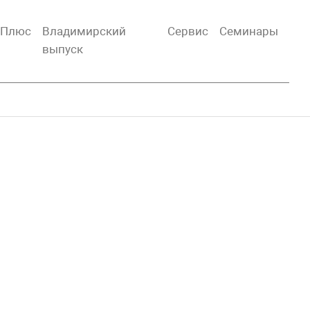
тПлюс
Владимирский
Сервис
Семинары
выпуск