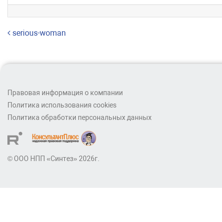
Навигация по записям
serious-woman
Правовая информация о компании
Политика использования cookies
Политика обработки персональных данных
© ООО НПП «Синтез» 2026г.