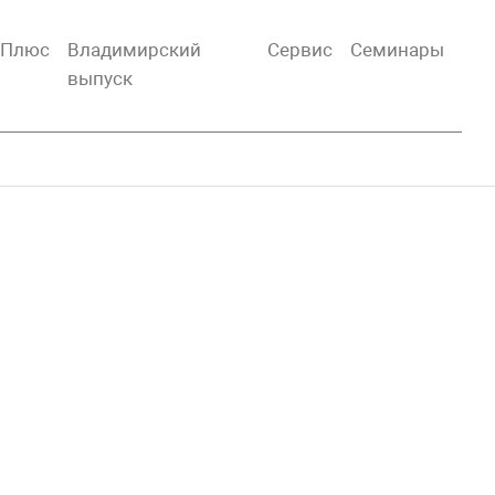
тПлюс
Владимирский
Сервис
Семинары
выпуск