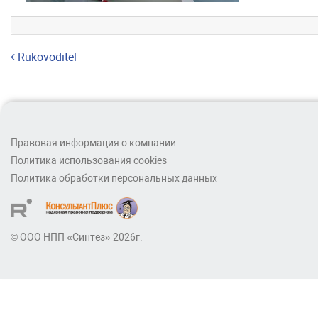
Навигация по записям
Rukovoditel
Правовая информация о компании
Политика использования cookies
Политика обработки персональных данных
© ООО НПП «Синтез» 2026г.