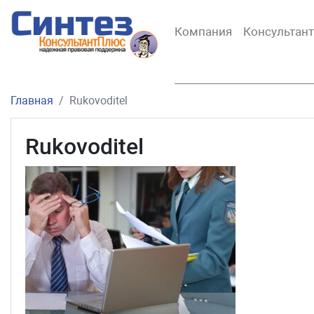
Компания
Консультан
Главная
Rukovoditel
Rukovoditel