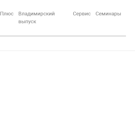
тПлюс
Владимирский
Сервис
Семинары
выпуск