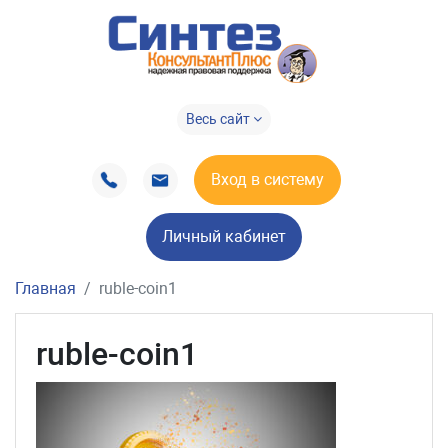
Весь сайт
Вход в систему
Личный кабинет
Главная
ruble-coin1
ruble-coin1