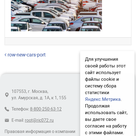
Навигация по записям
row-new-cars-port
Для улучшения
своей работы этот
сайт использует
файлы cookie и
систему сбора
107553, г. Москва,
статистики
ул. Амурская, д. 1А, к 1, 155
Яндекс.Метрика
.
Продолжая
Телефон:
8-800-250-63-12
использовать сайт,
вы даете свое
E-mail:
root@ric072.ru
согласие на работу
Правовая информация о компании
с этими файлами.