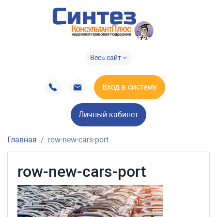
Весь сайт
Вход в систему
Личный кабинет
Главная
row-new-cars-port
row-new-cars-port