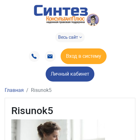
Весь сайт
Вход в систему
Личный кабинет
Главная
Risunok5
Risunok5