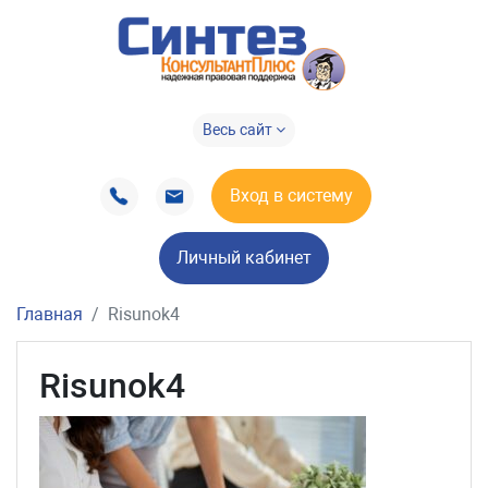
Весь сайт
Вход в систему
Личный кабинет
Главная
Risunok4
Risunok4