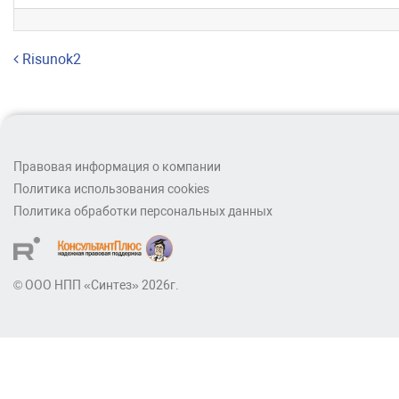
Навигация по записям
Risunok2
Правовая информация о компании
Политика использования cookies
Политика обработки персональных данных
© ООО НПП «Синтез» 2026г.