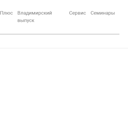
тПлюс
Владимирский
Сервис
Семинары
выпуск