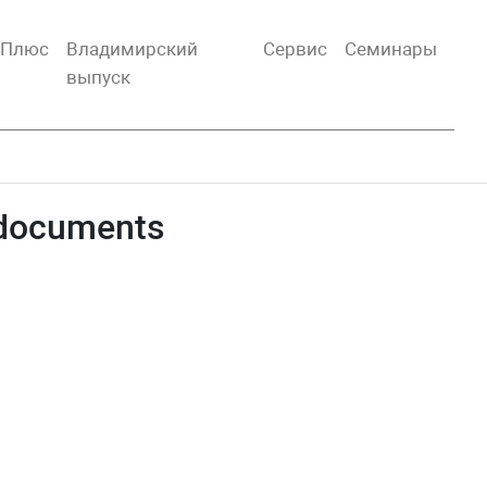
тПлюс
Владимирский
Сервис
Семинары
выпуск
-documents