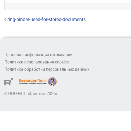
Навигация по записям
ring-binder-used-for-stored-documents
Правовая информация о компании
Политика использования cookies
Политика обработки персональных данных
© ООО НПП «Синтез» 2026г.