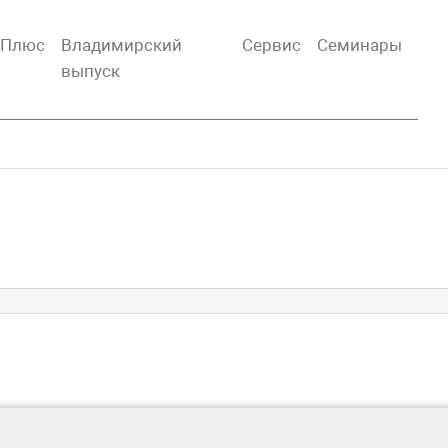
тПлюс
Владимирский
Сервис
Семинары
выпуск