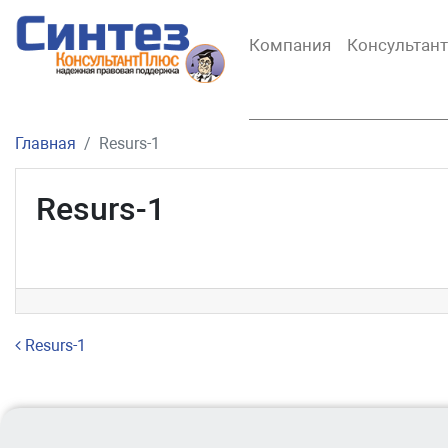
Компания
Консультан
Главная
Resurs-1
Resurs-1
Навигация по записям
Resurs-1