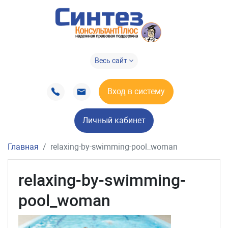
Весь сайт
Вход в систему
Личный кабинет
Главная
relaxing-by-swimming-pool_woman
relaxing-by-swimming-
pool_woman