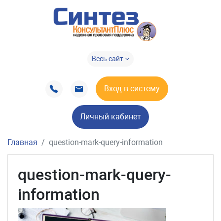
Весь сайт
Вход в систему
Личный кабинет
Главная
question-mark-query-information
question-mark-query-
information