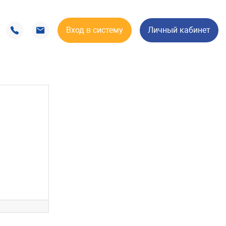
Вход в систему
Личный кабинет