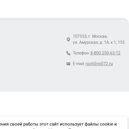
107553, г. Москва,
ул. Амурская, д. 1А, к 1, 155
Телефон:
8-800-250-63-12
E-mail:
root@ric072.ru
ния своей работы этот сайт использует файлы cookie и