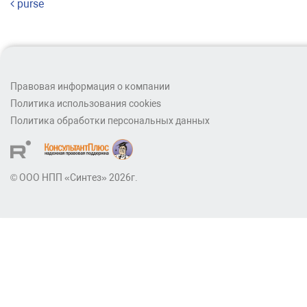
Навигация по записям
purse
Правовая информация о компании
Политика использования cookies
Политика обработки персональных данных
© ООО НПП «Синтез» 2026г.