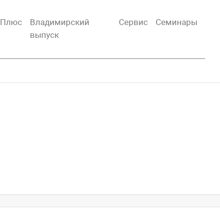
тПлюс
Владимирский
Сервис
Семинары
выпуск