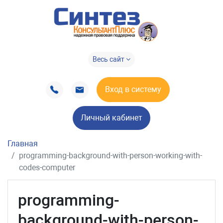
Весь сайт
Вход в систему
Личный кабинет
Главная
programming-background-with-person-working-with-
codes-computer
programming-
background-with-person-