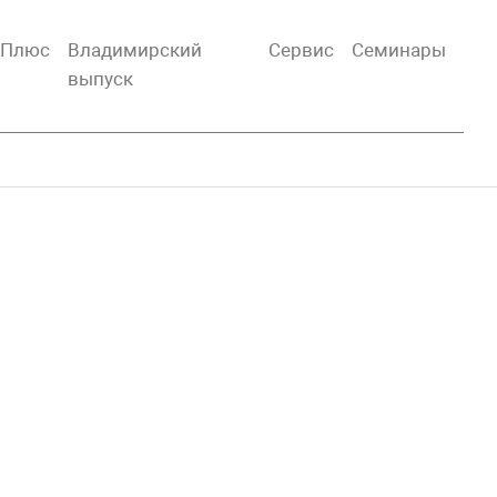
тПлюс
Владимирский
Сервис
Семинары
выпуск