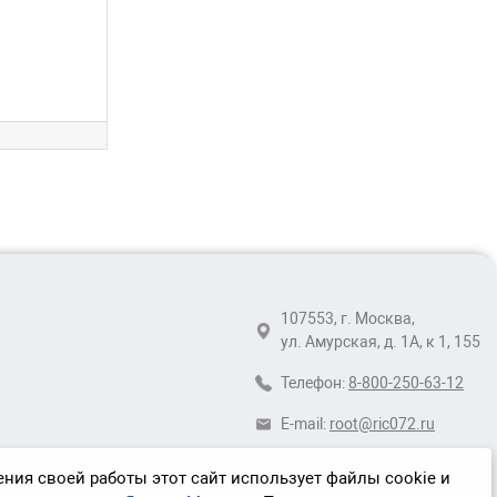
107553, г. Москва,
ул. Амурская, д. 1А, к 1, 155
Телефон:
8-800-250-63-12
E-mail:
root@ric072.ru
ния своей работы этот сайт использует файлы cookie и