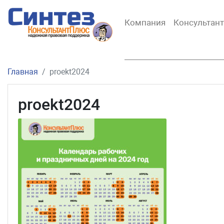
Компания
Консультан
Главная
proekt2024
proekt2024