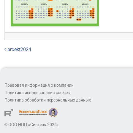
Навигация по записям
proekt2024
Правовая информация о компании
Политика использования cookies
Политика обработки персональных данных
© ООО НПП «Синтез» 2026г.