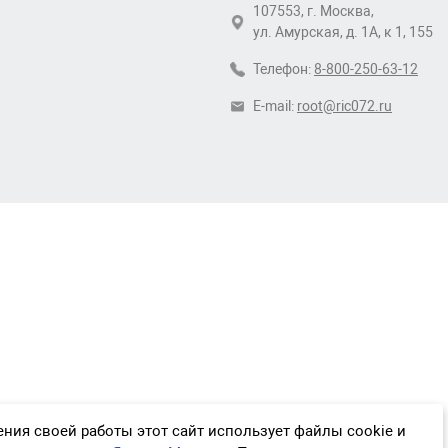
107553, г. Москва,
ул. Амурская, д. 1А, к 1, 155
Телефон:
8-800-250-63-12
E-mail:
root@ric072.ru
ния своей работы этот сайт использует файлы cookie и