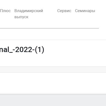
тПлюс
Владимирский
Сервис
Семинары
выпуск
nal_-2022-(1)