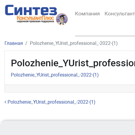
Компания
Консультан
Главная
Polozhenie_YUrist_professional_-2022-(1)
Polozhenie_YUrist_professio
Polozhenie_YUrist_professional_-2022-(1)
Навигация по записям
Polozhenie_YUrist_professional_-2022-(1)